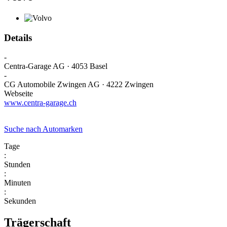
Details
-
Centra-Garage AG · 4053 Basel
-
CG Automobile Zwingen AG · 4222 Zwingen
Webseite
www.centra-garage.ch
Suche nach Automarken
Tage
:
Stunden
:
Minuten
:
Sekunden
Trägerschaft